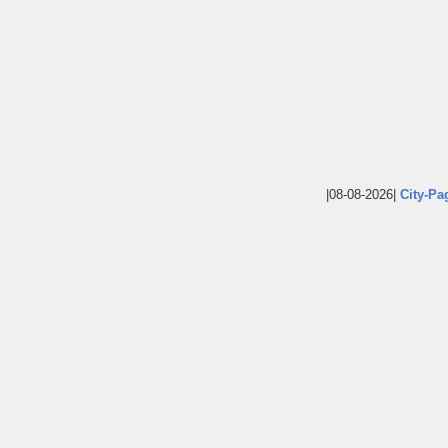
|08-08-2026|
City-Pa