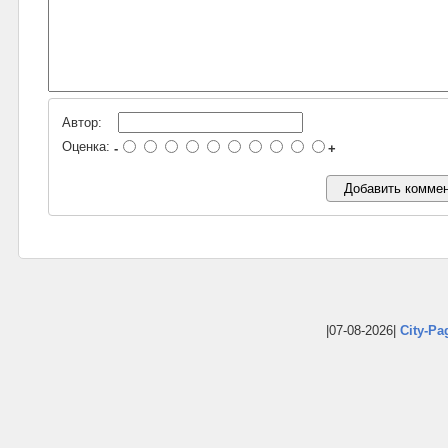
Автор:
Оценка:
-
+
|07-08-2026|
City-Pa