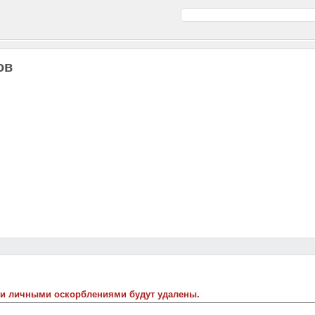
ов
 и личными оскорблениями будут удалены.