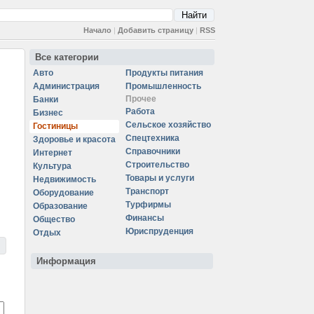
Начало
|
Добавить страницу
|
RSS
Все категории
Авто
Продукты питания
Администрация
Промышленность
Прочее
Банки
Работа
Бизнес
Сельское хозяйство
Гостиницы
Спецтехника
Здоровье и красота
Справочники
Интернет
Строительство
Культура
Товары и услуги
Недвижимость
Транспорт
Оборудование
Турфирмы
Образование
Финансы
Общество
Юриспруденция
Отдых
Информация