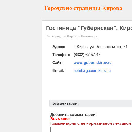
Городские страницы Кирова
Гостиница "Губернская". Кир
»
»
Все города
Киров
Гостиницы
Адрес:
г. Киров, ул. Большевиков, 74
Телефон:
(8332) 67-57-47
Сайт:
www.gubern.kirov.ru
Email:
hotel@gubern.kirov.ru
Комментарии:
Добавить комментарий:
Внимание!
Комментарии с не нормативной лексикой