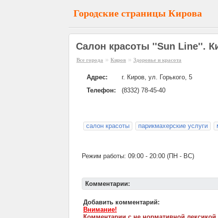
Городские страницы Кирова
Салон красоты ''Sun Line''. 
»
»
Все города
Киров
Здоровье и красота
Адрес:
г. Киров, ул. Горького, 5
Телефон:
(8332) 78-45-40
салон красоты
парикмахерские услуги
Режим работы: 09:00 - 20:00 (ПН - ВС)
Комментарии:
Добавить комментарий:
Внимание!
Комментарии с не нормативной лексикой