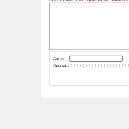
Автор:
Оценка:
-