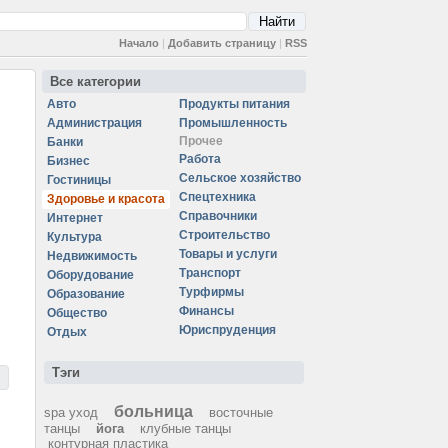
Начало
|
Добавить страницу
|
RSS
Все категории
Авто
Продукты питания
Администрация
Промышленность
Прочее
Банки
Работа
Бизнес
Сельское хозяйство
Гостиницы
Спецтехника
Здоровье и красота
Справочники
Интернет
Строительство
Культура
Товары и услуги
Недвижимость
Транспорт
Оборудование
Турфирмы
Образование
Финансы
Общество
Юриспруденция
Отдых
Тэги
больница
spa уход
восточные
танцы
йога
клубные танцы
контурная пластика