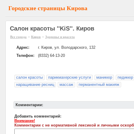
Городские страницы Кирова
Салон красоты ''KiS''. Киров
»
»
Все города
Киров
Здоровье и красота
Адрес:
г. Киров, ул. Володарского, 132
Телефон:
(8332) 64-13-20
салон красоты
парикмахерские услуги
маникюр
педикюр
наращивание ресниц
массаж
перманентный макияж
Комментарии:
Добавить комментарий:
Внимание!
Комментарии с не нормативной лексикой и личными оскорб