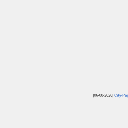
|06-08-2026|
City-Pa