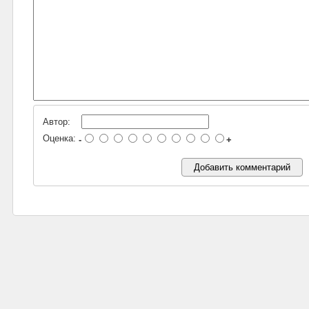
Автор:
Оценка:
-
+