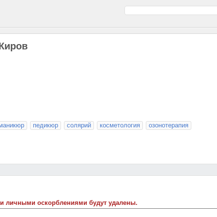
 Киров
маникюр
педикюр
солярий
косметология
озонотерапия
 и личными оскорблениями будут удалены.