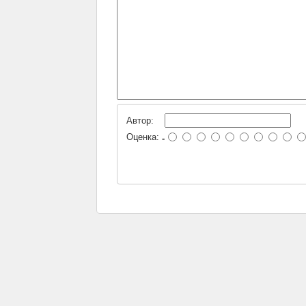
Автор:
Оценка:
-