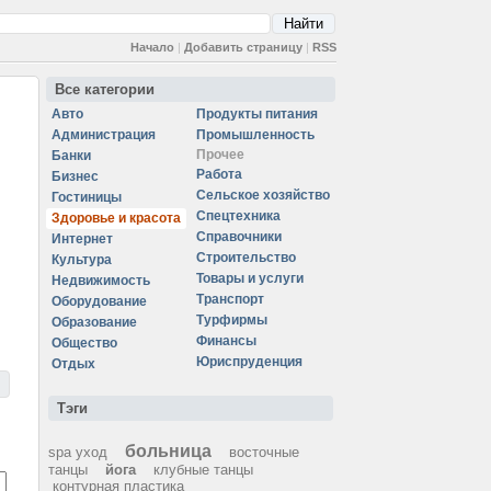
Начало
|
Добавить страницу
|
RSS
Все категории
Авто
Продукты питания
Администрация
Промышленность
Прочее
Банки
Работа
Бизнес
Сельское хозяйство
Гостиницы
Спецтехника
Здоровье и красота
Справочники
Интернет
Строительство
Культура
Товары и услуги
Недвижимость
Транспорт
Оборудование
Турфирмы
Образование
Финансы
Общество
Юриспруденция
Отдых
Тэги
больница
spa уход
восточные
танцы
йога
клубные танцы
контурная пластика