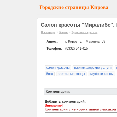
Городские страницы Кирова
Салон красоты ''Миралибс''.
»
»
Все города
Киров
Здоровье и красота
Адрес:
г. Киров, ул. Маклина, 39
Телефон:
(8332) 541-415
салон красоты
парикмахерские услуги
йога
восточные танцы
клубные танцы
Комментарии:
Добавить комментарий:
Внимание!
Комментарии с не нормативной лексикой