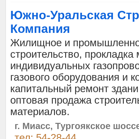
Южно-Уральская Ст
Компания
Жилищное и промышленн
строительство, прокладка
индивидуальных газопрово
газового оборудования и к
капитальный ремонт зданий
оптовая продажа строител
материалов.
г. Миасс, Тургоякское шосс
тел: 54-28-44