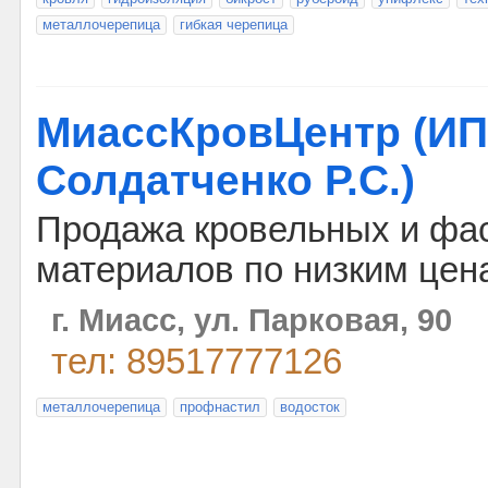
металлочерепица
гибкая черепица
МиассКровЦентр (ИП
Солдатченко Р.С.)
Продажа кровельных и фа
материалов по низким цен
г. Миасс, ул. Парковая, 90
тел: 89517777126
металлочерепица
профнастил
водосток