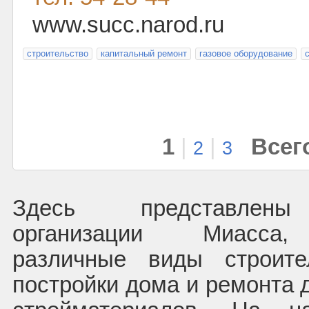
www.succ.narod.ru
строительство
капитальный ремонт
газовое оборудование
1
|
|
Всего
2
3
Здесь представлены
организации Миасса,
различные виды строите
постройки дома и ремонта 