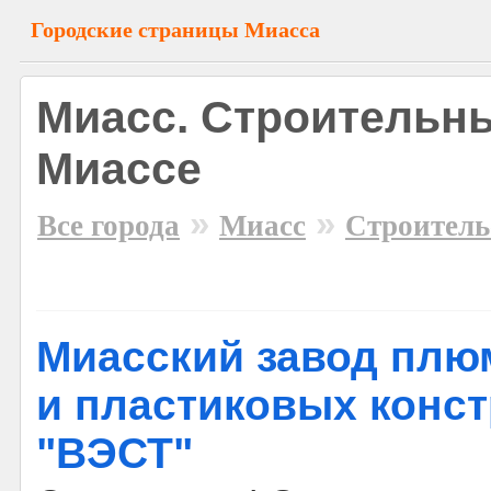
Городские страницы Миасса
Миасс. Строительн
Миассе
»
»
Все города
Миасс
Строитель
Миасский завод пл
и пластиковых конс
"ВЭСТ"