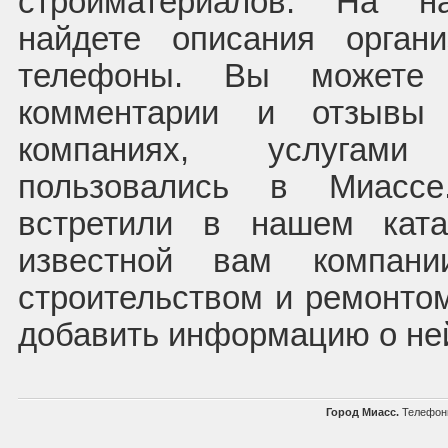
стройматериалов. На 
найдете описания орган
телефоны. Вы можете 
комментарии и отзывы 
компаниях, услугам
пользовались в Миас
встретили в нашем ката
известной вам компани
строительством и ремонто
добавить информацию о не
Город Миасс.
Телефонн