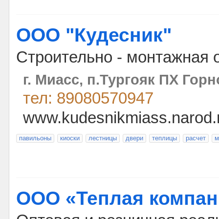
ООО "Кудесник"
Строительно - монтажная 
г. Миасс, п.Тургояк ПХ Горн
тел: 89080570947
www.kudesnikmiass.narod.
павильоны
киоски
лестницы
двери
теплицы
расчет
м
ООО «Теплая компан