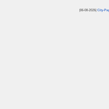
|06-08-2026|
City-Pa