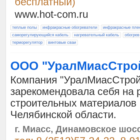
бесплатный)
www.hot-com.ru
теплые полы
инфракрасные обогреватели
инфракрасные пле
саморегулирующийся кабель
нагревательный кабель
обогрев
терморегулятор
винтовые сваи
ООО "УралМиасСтро
Компания "УралМиасСтрой
зарекомендовала себя на 
строительных материалов 
Челябинской области.
г. Миасс, Динамовское шосс