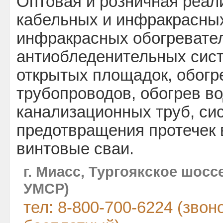
Оптовая и розничная реал
кабельных и инфракрасных
инфракрасных обогревате
антиобледенительных сист
открытых площадок, обогр
трубопроводов, обогрев в
канализационных труб, си
предотвращения протечек 
винтовые сваи.
г. Миасс, Тургоякское шосс
УМСР)
тел: 8-800-700-6224 (звон