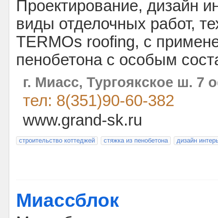
Проектирование, дизайн ин
виды отделочных работ, те
TERMOs roofing, с примен
пенобетона с особым сост
г. Миасс, Тургоякское ш. 7 
тел: 8(351)90-60-382
www.grand-sk.ru
строительство коттеджей
стяжка из пенобетона
дизайн интер
Миассблок