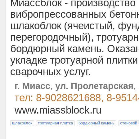
Миассблок - производство
вибропрессованных бетон
шлакоблок (ячеистый, фу
перегородочный), тротуарн
бордюрный камень. Оказан
укладке тротуарной плитки
сварочных услуг.
г. Миасс, ул. Пролетарская, 
тел: 8-9028621688, 8-951
www.miassblock.ru
шлакоблок
тротуарная плитка
бордюрный камень
стеновой 