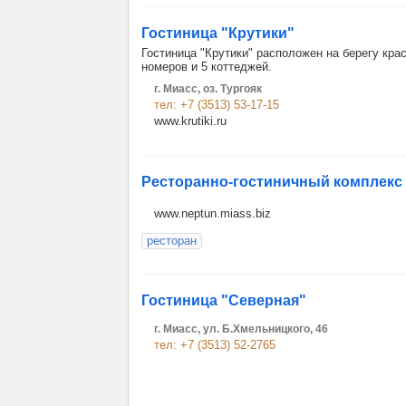
Гостиница "Крутики"
Гостиница "Крутики" расположен на берегу крас
номеров и 5 коттеджей.
г. Миасс, оз. Тургояк
тел: +7 (3513) 53-17-15
www.krutiki.ru
Ресторанно-гостиничный комплекс
www.neptun.miass.biz
ресторан
Гостиница "Северная"
г. Миасс, ул. Б.Хмельницкого, 46
тел: +7 (3513) 52-2765