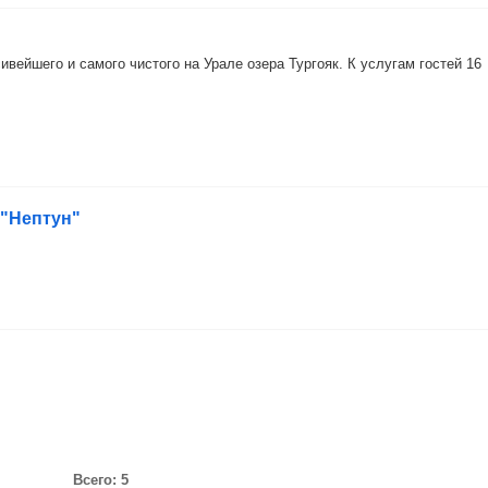
ивейшего и самого чистого на Урале озера Тургояк. К услугам гостей 16
 "Нептун"
Всего: 5