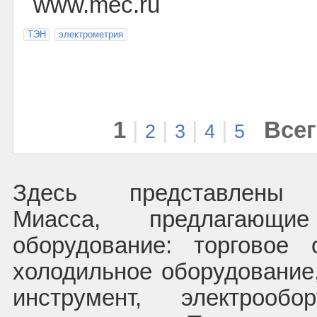
www.mec.ru
ТЭН
электрометрия
1
|
|
|
|
Всег
2
3
4
5
Здесь представлены 
Миасса, предлагающи
оборудование: торговое 
холодильное оборудование
инструмент, электрооб