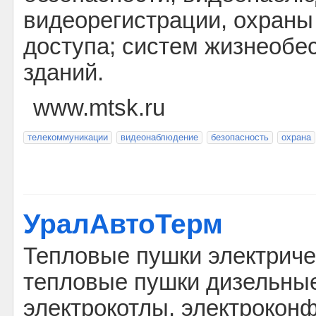
видеорегистрации, охраны
доступа; систем жизнеобе
зданий.
www.mtsk.ru
телекоммуникации
видеонаблюдение
безопасность
охрана
УралАвтоТерм
Тепловые пушки электриче
тепловые пушки дизельны
электрокотлы, электроконф