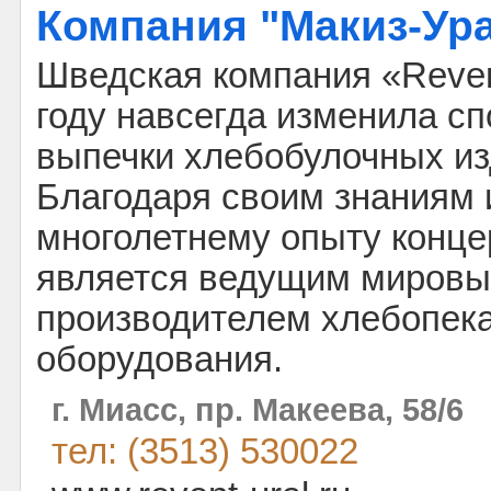
Компания "Макиз-Ур
Шведская компания «Reven
году навсегда изменила с
выпечки хлебобулочных из
Благодаря своим знаниям 
многолетнему опыту конце
является ведущим миров
производителем хлебопек
оборудования.
г. Миасс, пр. Макеева, 58/6
тел: (3513) 530022