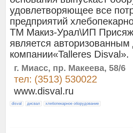
удовлетворяющее все пот
предприятий хлебопекарно
ТМ Макиз-Урал\ИП Присяж
является авторизованным
компании«Talleres Disval».
г. Миасс, пр. Макеева, 58/6
тел: (3513) 530022
www.disval.ru
disval
дисвал
хлебопекарное оборудование