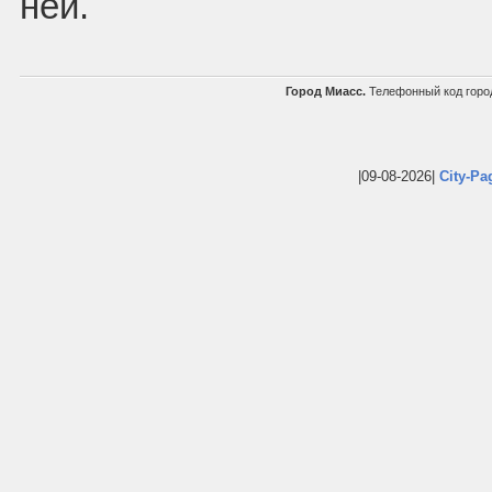
ней.
Город Миасс.
Телефонный код горо
|09-08-2026|
City-Pa