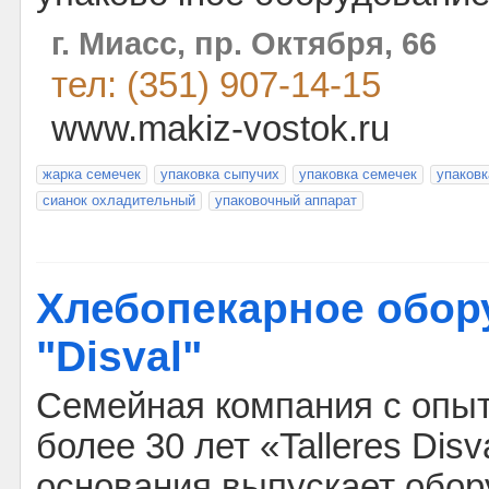
г. Миасс, пр. Октября, 66
тел: (351) 907-14-15
www.makiz-vostok.ru
жарка семечек
упаковка сыпучих
упаковка семечек
упаковк
сианок охладительный
упаковочный аппарат
Хлебопекарное обор
"Disval"
Семейная компания с опы
более 30 лет «Talleres Disv
основания выпускает обор