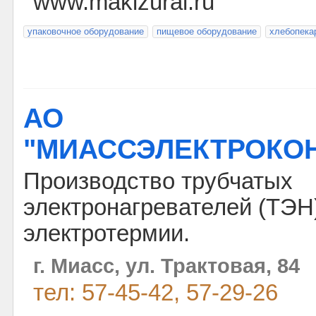
www.makizural.ru
упаковочное оборудование
пищевое оборудование
хлебопека
АО
"МИАССЭЛЕКТРОКО
Производство трубчатых
электронагревателей (ТЭН
электротермии.
г. Миасс, ул. Трактовая, 84
тел: 57-45-42, 57-29-26