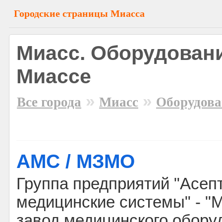
Городские страницы Миасса
Миасс. Оборудован
Миассе
»
»
Все города
Миасс
Оборудова
АМС / МЗМО
Группа предприятий "Асеп
медицинские системы" - "
завод медицинского обору