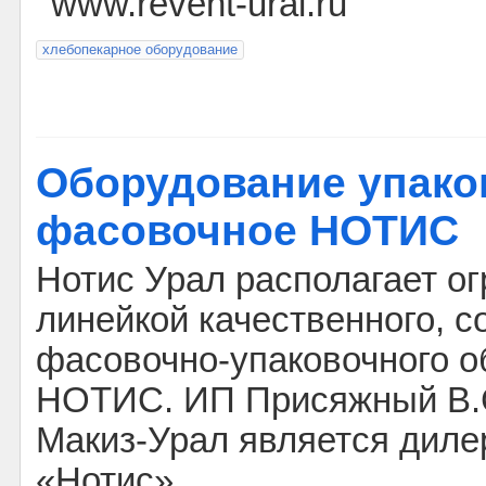
www.revent-ural.ru
хлебопекарное оборудование
Оборудование упако
фасовочное НОТИС
Нотис Урал располагает о
линейкой качественного, 
фасовочно-упаковочного 
НОТИС. ИП Присяжный В.С
Макиз-Урал является дил
«Нотис»