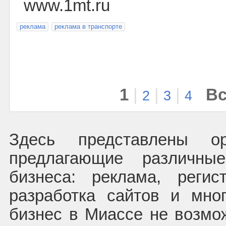
www.1mt.ru
реклама
реклама в транспорте
1
|
|
|
Вс
2
3
4
Здесь представлены ор
предлагающие различн
бизнеса: реклама, регис
разработка сайтов и мног
бизнес в Миассе не возмо