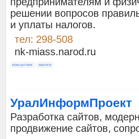
предпринимателям и физи
решении вопросов правил
и уплаты налогов.
тел: 298-508
nk-miass.narod.ru
консалтинг
налоги
УралИнформПроект
Разработка сайтов, модерн
продвижение сайтов, сопр