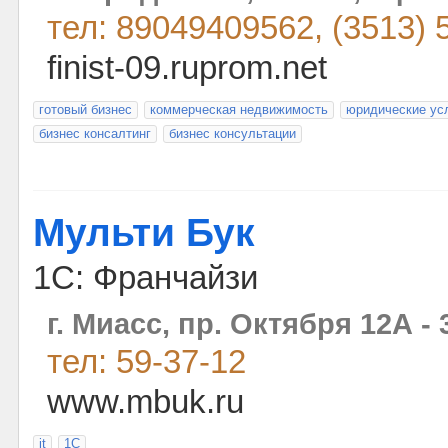
тел: 89049409562, (3513) 
finist-09.ruprom.net
готовый бизнес
коммерческая недвижимость
юридические ус
бизнес консалтинг
бизнес консультации
Мульти Бук
1С: Франчайзи
г. Миасс, пр. Октября 12А - 
тел: 59-37-12
www.mbuk.ru
it
1С