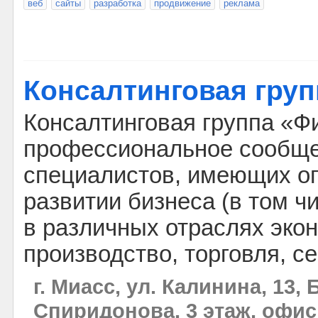
веб
сайты
разработка
продвижение
реклама
Консалтинговая гру
Консалтинговая группа «Ф
профессиональное сообщ
специалистов, имеющих оп
развитии бизнеса (в том ч
в различных отраслях эко
производство, торговля, 
г. Миасс, ул. Калинина, 13,
Спиридонова, 3 этаж, офис