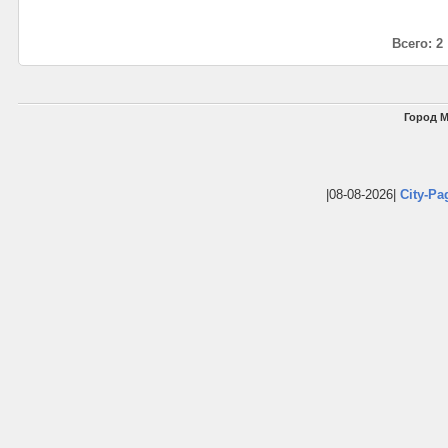
Всего: 2
Город М
|08-08-2026|
City-Pa