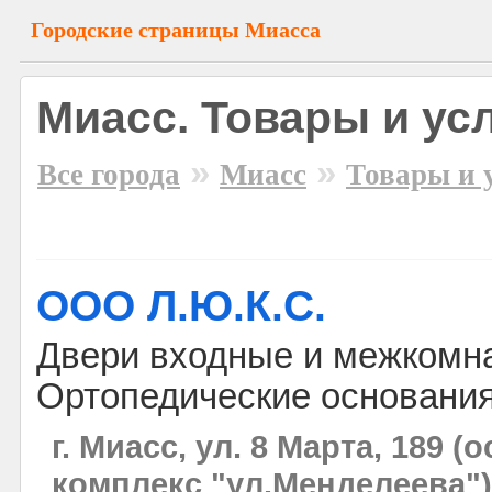
Городские страницы Миасса
Миасс. Товары и ус
»
»
Все города
Миасс
Товары и 
ООО Л.Ю.К.С.
Двери входные и межкомн
Ортопедические основания
г. Миасс, ул. 8 Марта, 189 
комплекс "ул.Менделеева")