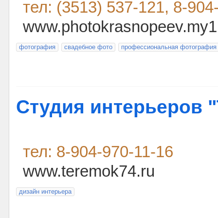
тел: (3513) 537-121, 8-90
www.photokrasnopeev.my1
фотография
свадебное фото
профессиональная фотография
Студия интерьеров 
тел: 8-904-970-11-16
www.teremok74.ru
дизайн интерьера