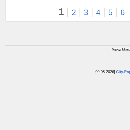
1
|
|
|
|
|
2
3
4
5
6
Город Миас
|09-08-2026|
City-Pa