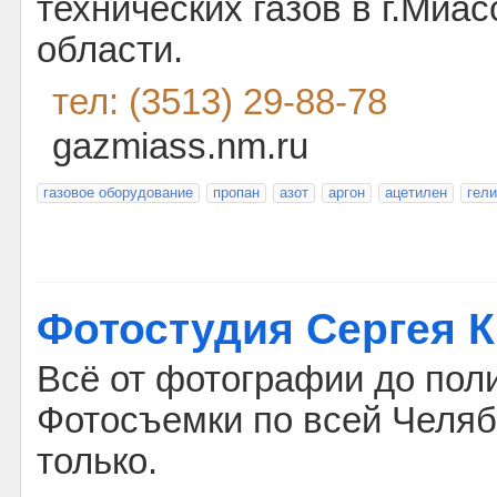
технических газов в г.Миа
области.
тел: (3513) 29-88-78
gazmiass.nm.ru
газовое оборудование
пропан
азот
аргон
ацетилен
гел
Фотостудия Сергея 
Всё от фотографии до пол
Фотосъемки по всей Челяб
только.