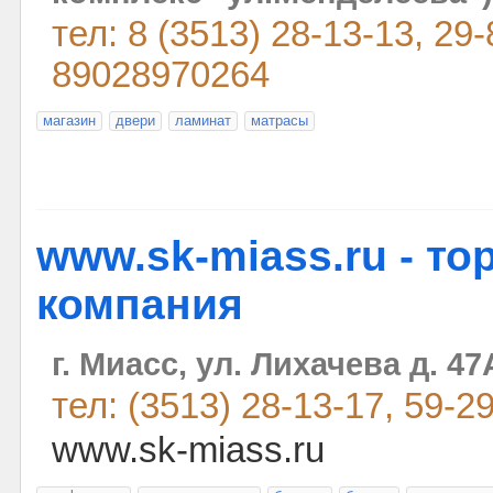
тел: 8 (3513) 28-13-13, 29-
89028970264
магазин
двери
ламинат
матрасы
www.sk-miass.ru - то
компания
г. Миасс, ул. Лихачева д. 4
тел: (3513) 28-13-17, 59-2
www.sk-miass.ru