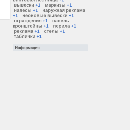
вывески
+1
маркизы
+1
навесы
+1
наружная реклама
+1
неоновые вывески
+1
ограждения
+1
панель
кронштейны
+1
перила
+1
реклама
+1
стелы
+1
таблички
+1
Информация