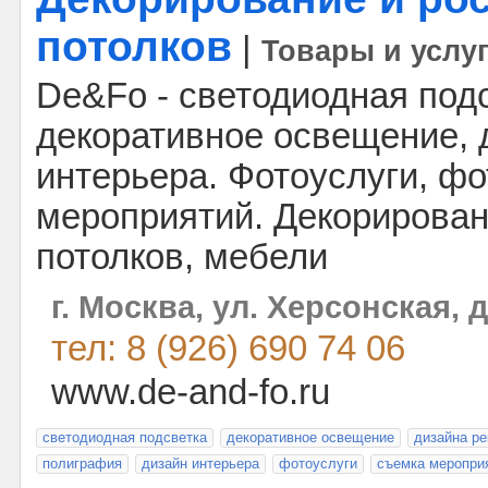
потолков
|
Товары и услу
De&Fo - светодиодная под
декоративное освещение, 
интерьера. Фотоуслуги, фо
мероприятий. Декорировани
потолков, мебели
г. Москва, ул. Херсонская, д
тел: 8 (926) 690 74 06
www.de-and-fo.ru
светодиодная подсветка
декоративное освещение
дизайна р
полиграфия
дизайн интерьера
фотоуслуги
съемка меропри