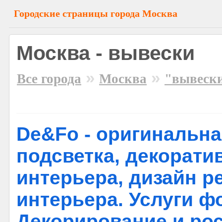
Городские страницы города Москва
Москва - вывески
»
»
Все города
Москва
"вывеск
De&Fo - оригинальн
подсветка, декорати
интерьера, дизайн р
интерьера. Услуги ф
Декорирование и рос