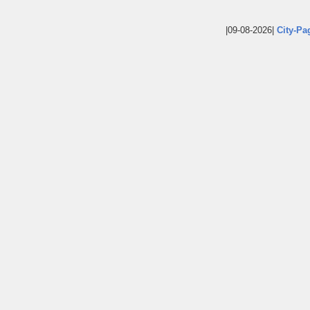
|09-08-2026|
City-Pa