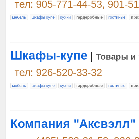
тел: 905-771-44-53, 901-5
мебель
шкафы купе
кухни
гардеробные
гостиные
при
Шкафы-купе
|
Товары и 
тел: 926-520-33-32
мебель
шкафы купе
кухни
гардеробные
гостиные
при
Компания "Аксвэлл"