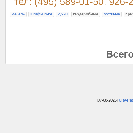
тел: (495) 589-01-50, 926-
мебель
шкафы купе
кухни
гардеробные
гостиные
при
Всего
|07-08-2026|
City-Pa