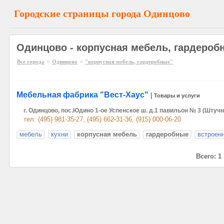
Городские страницы города Одинцово
Одинцово - корпусная мебель, гардероб
»
»
Все города
Одинцово
"корпусная мебель, гардеробные"
Мебельная фабрика "Вест-Хаус"
|
Товары и услуги
г. Одинцово, пос.Юдино 1-ое Успенское ш. д.1 павильон № 3 (Шту
тел: (495) 981-35-27, (495) 662-31-36, (915) 000-06-20
мебель
кухни
корпусная мебель
гардеробные
встроен
Всего: 1