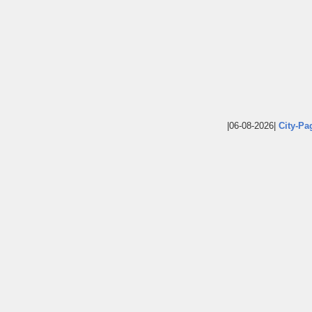
|06-08-2026|
City-Pa