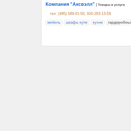
Компания "Аксвэлл"
|
Товары и услуги
тел: (495) 589-01-50, 926-283-13-59
мебель
шкафы купе
кухни
гардеробны