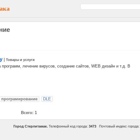
ака
ние
у
|
Товары и услуги
программ, лечение вирусов, создание сайтов, WEB дизайн и т.д. В
програмирование
DLE
Всего: 1
Город Стерлитамак.
Телефонный код города:
3473
Почтовый индекс города