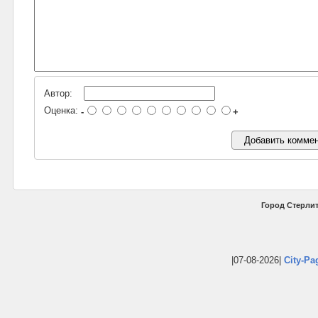
Автор:
Оценка:
-
+
Город Стерлит
|07-08-2026|
City-Pa