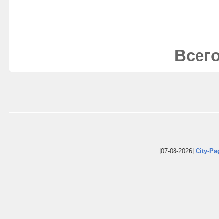
Всего
|07-08-2026|
City-Pa