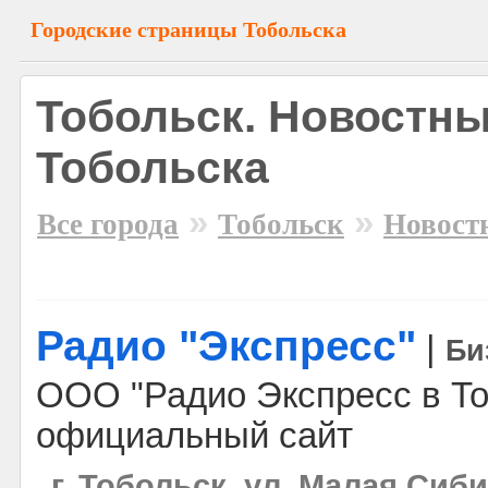
Городские страницы Тобольска
Тобольск. Новостн
Тобольска
»
»
Все города
Тобольск
Новост
Радио "Экспресс"
|
Би
ООО "Радио Экспресс в То
официальный сайт
г. Тобольск, ул. Малая Сиби