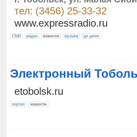
тел: (3456) 25-33-32
www.expressradio.ru
СМИ
радио
новости
музыка
ди джеи
Электронный Тоболь
etobolsk.ru
портал
новости