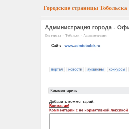
Городские страницы Тобольска
Администрация города - Оф
»
»
Все города
Тобольск
Администрация
Сайт:
www.admtobolsk.ru
портал
новости
аукционы
конкурсы
Комментарии:
Добавить комментарий:
Внимание!
Комментарии с не нормативной лексикой