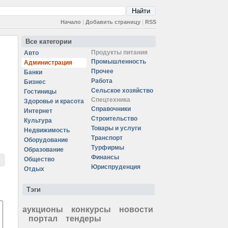
Начало
|
Добавить страницу
|
RSS
Все категории
Продукты питания
Авто
Промышленность
Администрация
Прочее
Банки
Работа
Бизнес
Сельское хозяйство
Гостиницы
Спецтехника
Здоровье и красота
Справочники
Интернет
Строительство
Культура
Товары и услуги
Недвижимость
Транспорт
Оборудование
Турфирмы
Образование
Финансы
Общество
Юриспруденция
Отдых
Тэги
аукционы
конкурсы
новости
портал
тендеры