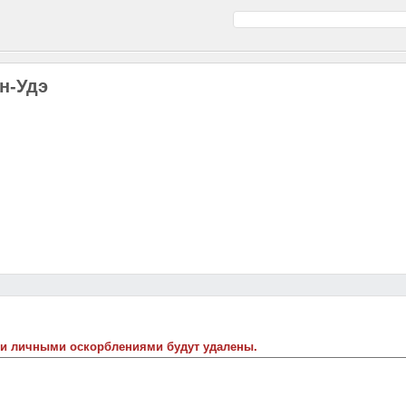
н-Удэ
 и личными оскорблениями будут удалены.