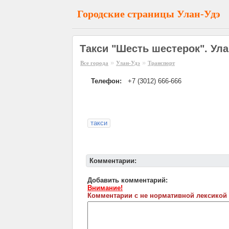
Городские страницы Улан-Удэ
Такси "Шесть шестерок". Ула
»
»
Все города
Улан-Удэ
Транспорт
Телефон:
+7 (3012) 666-666
такси
Комментарии:
Добавить комментарий:
Внимание!
Комментарии с не нормативной лексикой