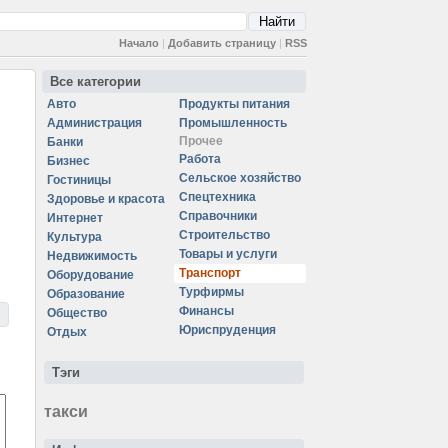
Начало
|
Добавить страницу
|
RSS
Все категории
Авто
Продукты питания
Администрация
Промышленность
Прочее
Банки
Работа
Бизнес
Сельское хозяйство
Гостиницы
Спецтехника
Здоровье и красота
Справочники
Интернет
Строительство
Культура
Товары и услуги
Недвижимость
Транспорт
Оборудование
Турфирмы
Образование
Финансы
Общество
Юриспруденция
Отдых
Тэги
такси