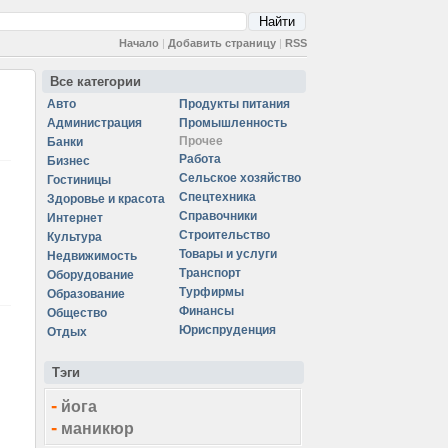
Начало
|
Добавить страницу
|
RSS
Все категории
Авто
Продукты питания
Администрация
Промышленность
Прочее
Банки
Работа
Бизнес
Сельское хозяйство
Гостиницы
Спецтехника
Здоровье и красота
Справочники
Интернет
Строительство
Культура
Товары и услуги
Недвижимость
Транспорт
Оборудование
Турфирмы
Образование
Финансы
Общество
Юриспруденция
Отдых
Тэги
-
йога
-
маникюр