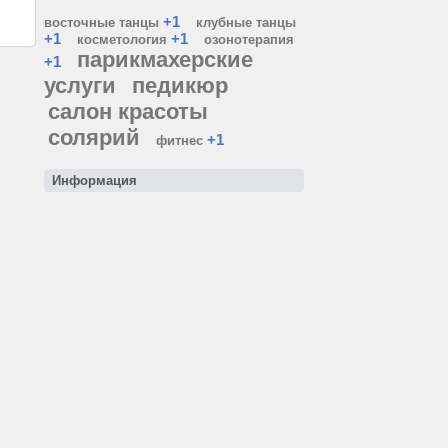
+1
восточные танцы
клубные танцы
+1
+1
косметология
озонотерапия
парикмахерские
+1
услуги
педикюр
салон красоты
солярий
+1
фитнес
Информация