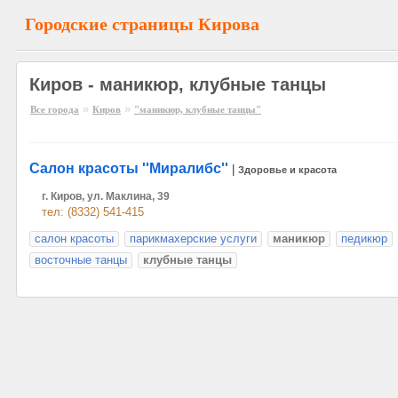
Городские страницы Кирова
Киров - маникюр, клубные танцы
»
»
Все города
Киров
"маникюр, клубные танцы"
Салон красоты ''Миралибс''
|
Здоровье и красота
г. Киров, ул. Маклина, 39
тел: (8332) 541-415
салон красоты
парикмахерские услуги
маникюр
педикюр
восточные танцы
клубные танцы