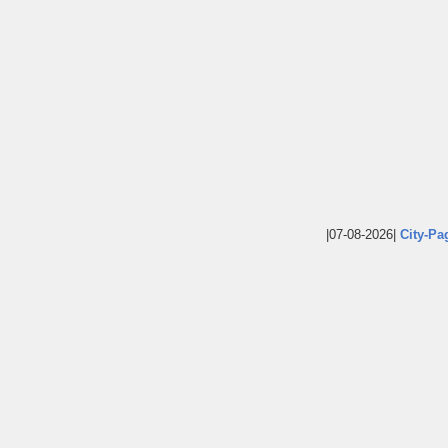
|07-08-2026|
City-Pa