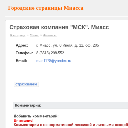
Городские страницы Миасса
Страховая компания "МСК". Миасс
»
»
Все города
Миасс
Финансы
Адрес:
г. Миасс, ул. 8 Июля, д. 12, оф. 205
Телефон:
8 (3513) 298-552
Email:
mari1178@yandex.ru
страхование
Комментарии:
Добавить комментарий:
Внимание!
Комментарии с не нормативной лексикой и личными оскорб