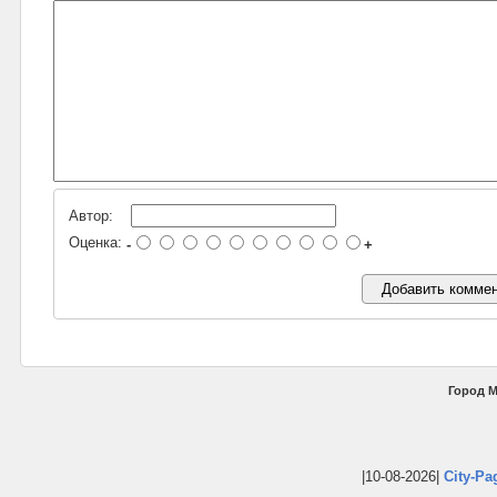
Автор:
Оценка:
-
+
Город М
|10-08-2026|
City-Pa