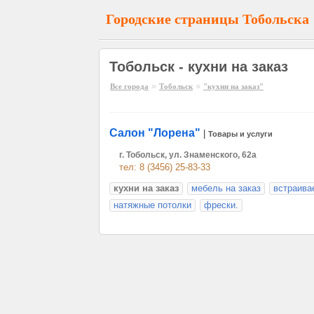
Городские страницы Тобольска
Тобольск - кухни на заказ
»
»
Все города
Тобольск
"кухни на заказ"
Салон "Лорена"
|
Товары и услуги
г. Тобольск, ул. Знаменского, 62а
тел: 8 (3456) 25-83-33
кухни на заказ
мебель на заказ
встраива
натяжные потолки
фрески.