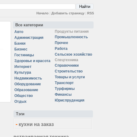
Начало
|
Добавить страницу
|
RSS
Все категории
Продукты питания
Авто
Промышленность
Администрация
Прочее
Банки
Работа
Бизнес
Сельское хозяйство
Гостиницы
Спецтехника
Здоровье и красота
Справочники
Интернет
Строительство
Культура
Товары и услуги
Недвижимость
Транспорт
Оборудование
Турфирмы
Образование
Финансы
Общество
Юриспруденция
Отдых
Тэги
-
кухни на заказ
встраиваемая техника