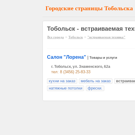
Городские страницы Тобольска
Тобольск - встраиваемая тех
»
»
Все города
Тобольск
"встраиваемая техника"
Салон "Лорена"
|
Товары и услуги
г. Тобольск, ул. Знаменского, 62а
тел: 8 (3456) 25-83-33
кухни на заказ
мебель на заказ
встраива
натяжные потолки
фрески.