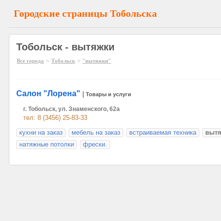
Городские страницы Тобольска
Тобольск - вытяжки
»
»
Все города
Тобольск
"вытяжки"
Салон "Лорена"
|
Товары и услуги
г. Тобольск, ул. Знаменского, 62а
тел: 8 (3456) 25-83-33
кухни на заказ
мебель на заказ
встраиваемая техника
выт
натяжные потолки
фрески.