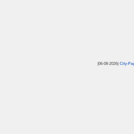
|06-08-2026|
City-Pa