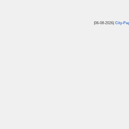
|06-08-2026|
City-Pa