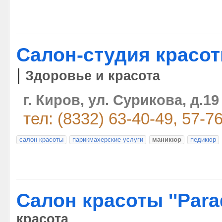
Салон-студия красо
|
Здоровье и красота
г. Киров, ул. Сурикова, д.19
тел: (8332) 63-40-49, 57-7
салон красоты
парикмахерские услуги
маникюр
педикюр
Салон красоты ''Parad
красота