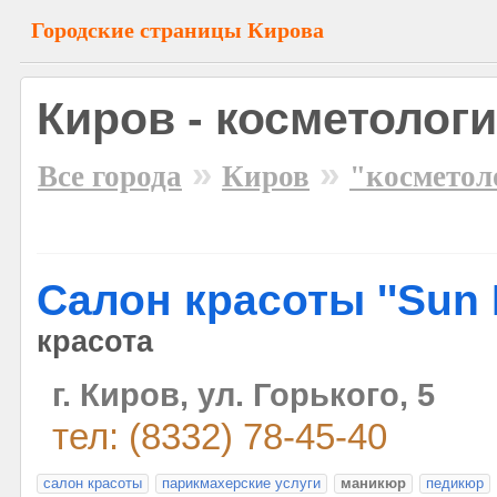
Городские страницы Кирова
Киров - косметолог
»
»
Все города
Киров
"косметол
Салон красоты ''Sun L
красота
г. Киров, ул. Горького, 5
тел: (8332) 78-45-40
салон красоты
парикмахерские услуги
маникюр
педикюр