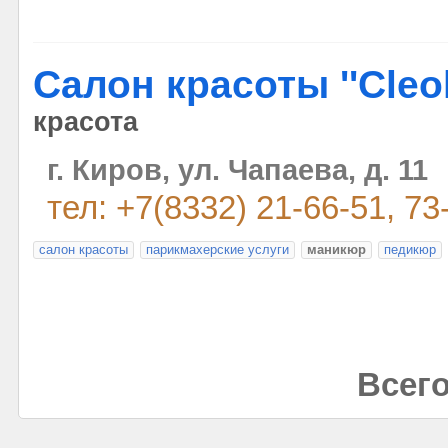
Салон красоты ''Cleol
красота
г. Киров, ул. Чaпaeвa, д. 11
тел: +7(8332) 21-66-51, 73
салон красоты
парикмахерские услуги
маникюр
педикюр
Всего