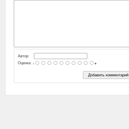
Автор:
Оценка:
-
+