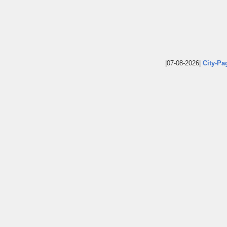
|07-08-2026|
City-Pa