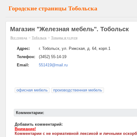
Городские страницы Тобольска
Магазин "Железная мебель". Тобольск
»
»
Все города
Тобольск
Товары и услуги
Адрес:
г. Тобольск, ул. Рижская, д. 64, корп.1
Телефон:
(3452) 55-14-19
Email:
551419@mail.ru
офисная мебель
производственная мебель
Комментарии:
Добавить комментарий:
Внимание!
Комментарии с не нормативной лексикой и личными оскорб