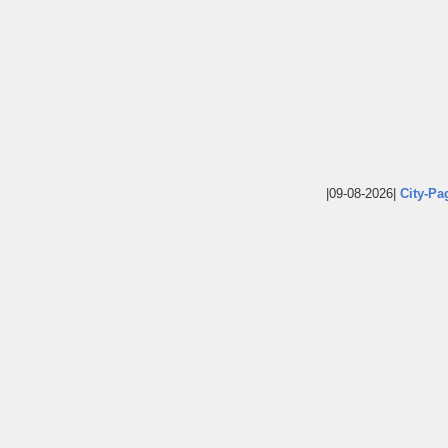
|09-08-2026|
City-Pa