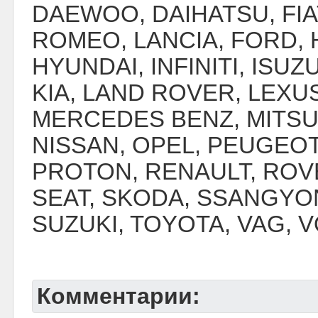
DAEWOO, DAIHATSU, FIAT
ROMEO, LANCIA, FORD,
HYUNDAI, INFINITI, ISUZ
KIA, LAND ROVER, LEXU
MERCEDES BENZ, MITSU
NISSAN, OPEL, PEUGEO
PROTON, RENAULT, ROV
SEAT, SKODA, SSANGYO
SUZUKI, TOYOTA, VAG, 
Комментарии: